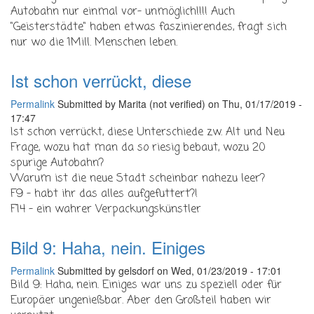
Autobahn nur einmal vor- unmöglich!!!! Auch
"Geisterstädte" haben etwas faszinierendes, fragt sich
nur wo die 1Mill. Menschen leben.
Ist schon verrückt, diese
Permalink
Submitted by
Marita (not verified)
on Thu, 01/17/2019 -
17:47
Ist schon verrückt, diese Unterschiede zw. Alt und Neu
Frage, wozu hat man da so riesig bebaut, wozu 20
spurige Autobahn?
Warum ist die neue Stadt scheinbar nahezu leer?
F9 - habt ihr das alles aufgefuttert?!
F14 - ein wahrer Verpackungskünstler
Bild 9: Haha, nein. Einiges
Permalink
Submitted by
gelsdorf
on Wed, 01/23/2019 - 17:01
Bild 9: Haha, nein. Einiges war uns zu speziell oder für
Europäer ungenießbar. Aber den Großteil haben wir