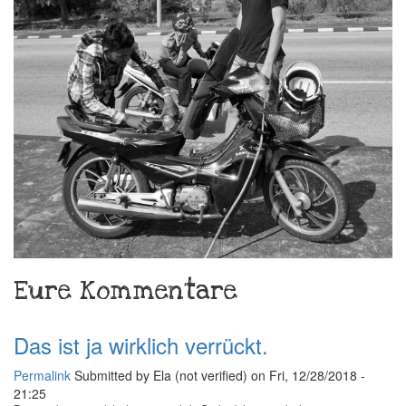
Eure Kommentare
Das ist ja wirklich verrückt.
Permalink
Submitted by
Ela (not verified)
on Fri, 12/28/2018 -
21:25