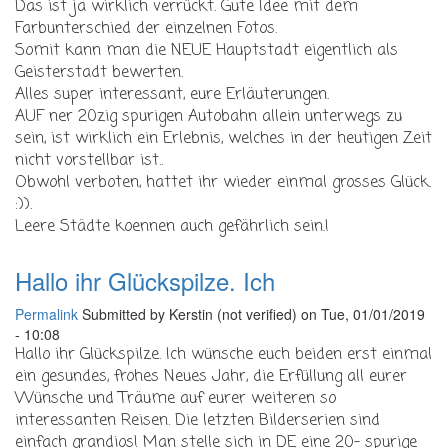
Das ist ja wirklich verrückt. Gute Idee mit dem
Farbunterschied der einzelnen Fotos.
Somit kann man die NEUE Hauptstadt eigentlich als
Geisterstadt bewerten.
Alles super interessant, eure Erläuterungen.
AUF ner 20zig spurigen Autobahn allein unterwegs zu
sein, ist wirklich ein Erlebnis, welches in der heutigen Zeit
nicht vorstellbar ist..
Obwohl verboten, hattet ihr wieder einmal grosses Glück.
:)).
Leere Städte koennen auch gefährlich sein.!
Hallo ihr Glückspilze. Ich
Permalink
Submitted by
Kerstin (not verified)
on Tue, 01/01/2019
- 10:08
Hallo ihr Glückspilze. Ich wünsche euch beiden erst einmal
ein gesundes, frohes Neues Jahr, die Erfüllung all eurer
Wünsche und Träume auf eurer weiteren so
interessanten Reisen. Die letzten Bilderserien sind
einfach grandios! Man stelle sich in DE eine 20- spurige