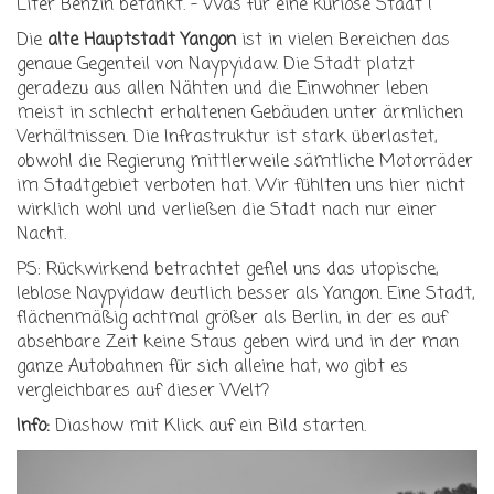
Liter Benzin betankt. - Was für eine kuriose Stadt !
Die
alte Hauptstadt Yangon
ist in vielen Bereichen das
genaue Gegenteil von Naypyidaw. Die Stadt platzt
geradezu aus allen Nähten und die Einwohner leben
meist in schlecht erhaltenen Gebäuden unter ärmlichen
Verhältnissen. Die Infrastruktur ist stark überlastet,
obwohl die Regierung mittlerweile sämtliche Motorräder
im Stadtgebiet verboten hat. Wir fühlten uns hier nicht
wirklich wohl und verließen die Stadt nach nur einer
Nacht.
PS: Rückwirkend betrachtet gefiel uns das utopische,
leblose Naypyidaw deutlich besser als Yangon. Eine Stadt,
flächenmäßig achtmal größer als Berlin, in der es auf
absehbare Zeit keine Staus geben wird und in der man
ganze Autobahnen für sich alleine hat, wo gibt es
vergleichbares auf dieser Welt?
Info:
Diashow mit Klick auf ein Bild starten.