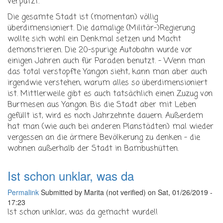
verputzt.
Die gesamte Stadt ist (momentan) völlig
überdimensioniert. Die damalige (Militär-)Regierung
wollte sich wohl ein Denkmal setzen und Macht
demonstrieren. Die 20-spurige Autobahn wurde vor
einigen Jahren auch für Paraden benutzt. - Wenn man
das total verstopfte Yangon sieht, kann man aber auch
irgendwie verstehen, warum alles so überdimensioniert
ist. Mittlerweile gibt es auch tatsächlich einen Zuzug von
Burmesen aus Yangon. Bis die Stadt aber mit Leben
gefüllt ist, wird es noch Jahrzehnte dauern. Außerdem
hat man (wie auch bei anderen Planstädten) mal wieder
vergessen an die ärmere Bevölkerung zu denken - die
wohnen außerhalb der Stadt in Bambushütten.
Ist schon unklar, was da
Permalink
Submitted by
Marita (not verified)
on Sat, 01/26/2019 -
17:23
Ist schon unklar, was da gemacht wurde!!