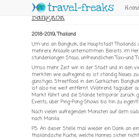
Skip to main content
travel-freaks
Hom
Bangkok
2018-2019, Thailand
Um uns an Bangkok, die Hauptstadt Thailands u
mehrere Anläufe unternommen. Bereits im Herb
stundenlangen Staus, unfreundlichen Taxi-und T
Umso mehr Zeit wir in der Stadt und in den vi
merkten wie aufregend es ist ständig Neues zu 
günstiges Streetfood in den Garküchen. Bangko
ist also nie weit entfernt. Während tagsüber a
Markt fährt und die Stände temporär zurück ge
Events, über Ping-Pong-Shows bis hin zu eigentli
Nach vielen aufregenden Monaten auf dem südost
nach Manila.
PS: An dieser Stelle mal wieder ein Dank an ein
thailändische Küche, welche Hannes sicher nicht