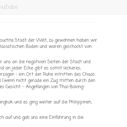
Youtube
esuchte Stadt der Welt, zu gewöhnen haben wir
tasiatischen Boden und waren geschockt von
 uns an die negativen Seiten der Stadt und
d an jeder Ecke gibt es somit leckeres,
rzogen - ein Ort der Ruhe inmitten des Chaos
d (wenn nicht gerade ein Zug mitten durch den
s Gesicht. - Angefangen von Thai-Boxing-
gkok und es ging weiter auf die Philippinen,
h auf und gab uns eine Einführung in die