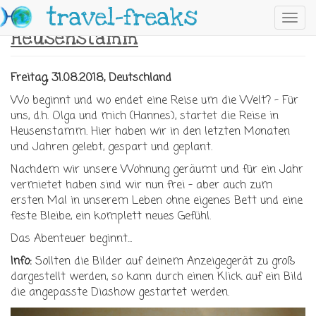
Skip to main content
travel-freaks
Toggl
Heusenstamm
navig
Freitag, 31.08.2018, Deutschland
Wo beginnt und wo endet eine Reise um die Welt? - Für
uns, d.h. Olga und mich (Hannes), startet die Reise in
Heusenstamm. Hier haben wir in den letzten Monaten
und Jahren gelebt, gespart und geplant.
Nachdem wir unsere Wohnung geräumt und für ein Jahr
vermietet haben sind wir nun frei - aber auch zum
ersten Mal in unserem Leben ohne eigenes Bett und eine
feste Bleibe, ein komplett neues Gefühl.
Das Abenteuer beginnt...
Info:
Sollten die Bilder auf deinem Anzeigegerät zu groß
dargestellt werden, so kann durch einen Klick auf ein Bild
die angepasste Diashow gestartet werden.