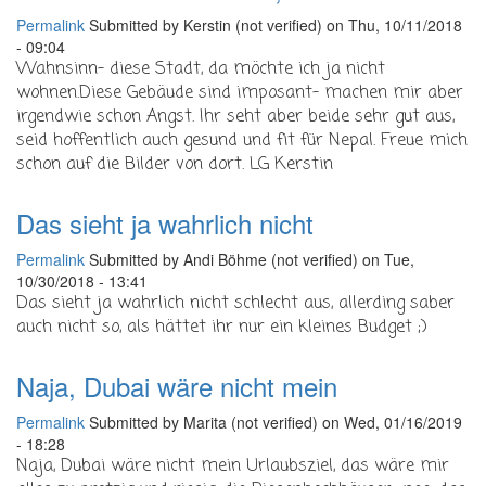
Permalink
Submitted by
Kerstin (not verified)
on Thu, 10/11/2018
- 09:04
Wahnsinn- diese Stadt, da möchte ich ja nicht
wohnen.Diese Gebäude sind imposant- machen mir aber
irgendwie schon Angst. Ihr seht aber beide sehr gut aus,
seid hoffentlich auch gesund und fit für Nepal. Freue mich
schon auf die Bilder von dort. LG Kerstin
Das sieht ja wahrlich nicht
Permalink
Submitted by
Andi Böhme (not verified)
on Tue,
10/30/2018 - 13:41
Das sieht ja wahrlich nicht schlecht aus, allerding saber
auch nicht so, als hättet ihr nur ein kleines Budget ;)
Naja, Dubai wäre nicht mein
Permalink
Submitted by
Marita (not verified)
on Wed, 01/16/2019
- 18:28
Naja, Dubai wäre nicht mein Urlaubsziel, das wäre mir