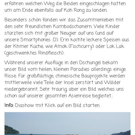
erfahren welchen Weg die Beiden eingeschlagen hatten
um am Ende ebenfalls auf Koh Rong zu landen.
Besonders schön fanden wir das Zusammenleben mit
den sehr freundlichen Kambodschanern. Viele Kinder
stürzten sich mit großer Neugier auf uns (und auf
unsere Smartphones :D). Erin kochte leckere Speisen aus
der Khmer Küche, wie Amok (Fischcurry) oder Lok Lak
(geschwenktes Rindfleisch).
Während unserer Ausflüge in den Dschungel bekam
unser Bild vom heilen, kleinen Paradies allerdings einige
Risse: Für großflächige, chinesische Bauprojekte werden
mittlerweile viele Teile der Insel zerstört und Wälder
niedergebrannt. Sehr traurig, aber ein Bild welches uns
schon auf unserer gesamten Asienreise begleitet...
Info:
Diashow mit Klick auf ein Bild starten.