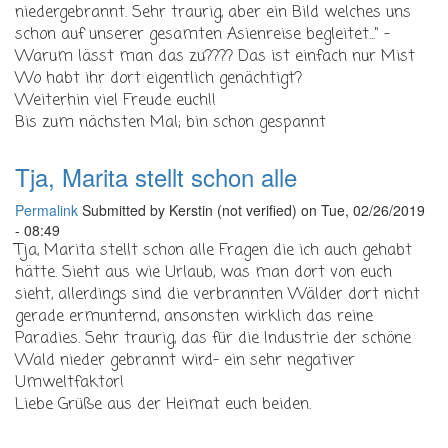
niedergebrannt. Sehr traurig, aber ein Bild welches uns
schon auf unserer gesamten Asienreise begleitet..." -
Warum lässt man das zu???? Das ist einfach nur Mist
Wo habt ihr dort eigentlich genächtigt?
Weiterhin viel Freude euch!!
Bis zum nächsten Mal; bin schon gespannt
Tja, Marita stellt schon alle
Permalink
Submitted by
Kerstin (not verified)
on Tue, 02/26/2019
- 08:49
Tja, Marita stellt schon alle Fragen die ich auch gehabt
hätte. Sieht aus wie Urlaub, was man dort von euch
sieht, allerdings sind die verbrannten Wälder dort nicht
gerade ermunternd, ansonsten wirklich das reine
Paradies. Sehr traurig, das für die Industrie der schöne
Wald nieder gebrannt wird- ein sehr negativer
Umweltfaktor!
Liebe Grüße aus der Heimat euch beiden.