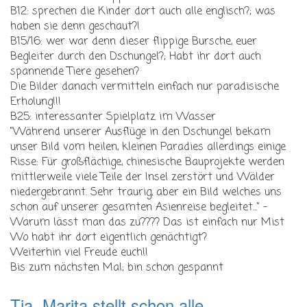
B12: sprechen die Kinder dort auch alle englisch?; was
haben sie denn geschaut?!
B15/16: wer war denn dieser flippige Bursche, euer
Begleiter durch den Dschungel?; Habt ihr dort auch
spannende Tiere gesehen?
Die Bilder danach vermitteln einfach nur paradisische
Erholung!!!
B25: interessanter Spielplatz im Wasser
"Während unserer Ausflüge in den Dschungel bekam
unser Bild vom heilen, kleinen Paradies allerdings einige
Risse: Für großflächige, chinesische Bauprojekte werden
mittlerweile viele Teile der Insel zerstört und Wälder
niedergebrannt. Sehr traurig, aber ein Bild welches uns
schon auf unserer gesamten Asienreise begleitet..." -
Warum lässt man das zu???? Das ist einfach nur Mist
Wo habt ihr dort eigentlich genächtigt?
Weiterhin viel Freude euch!!
Bis zum nächsten Mal; bin schon gespannt
Tja, Marita stellt schon alle