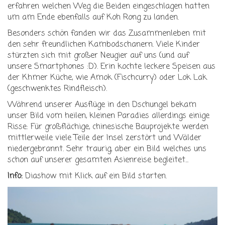
erfahren welchen Weg die Beiden eingeschlagen hatten
um am Ende ebenfalls auf Koh Rong zu landen.
Besonders schön fanden wir das Zusammenleben mit
den sehr freundlichen Kambodschanern. Viele Kinder
stürzten sich mit großer Neugier auf uns (und auf
unsere Smartphones :D). Erin kochte leckere Speisen aus
der Khmer Küche, wie Amok (Fischcurry) oder Lok Lak
(geschwenktes Rindfleisch).
Während unserer Ausflüge in den Dschungel bekam
unser Bild vom heilen, kleinen Paradies allerdings einige
Risse: Für großflächige, chinesische Bauprojekte werden
mittlerweile viele Teile der Insel zerstört und Wälder
niedergebrannt. Sehr traurig, aber ein Bild welches uns
schon auf unserer gesamten Asienreise begleitet...
Info:
Diashow mit Klick auf ein Bild starten.