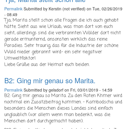
Permalink
Submitted by
Kerstin (not verified)
on Tue, 02/26/2019
- 08:49
Tja, Marita stellt schon alle Fragen die ich auch gehabt
hätte. Sieht aus wie Urlaub, was man dort von euch
sieht, allerdings sind die verbrannten Wälder dort nicht
gerade ermunternd, ansonsten wirklich das reine
Paradies. Sehr traurig, das für die Industrie der schöne
Wald nieder gebrannt wird- ein sehr negativer
Umweltfaktor!
Liebe Grüße aus der Heimat euch beiden.
B2: Ging mir genau so Marita.
Permalink
Submitted by
gelsdorf
on Fri, 03/01/2019 - 14:59
B2: Ging mir genau so Marita. Zu den Roten Khmer wird
nochmal ein Zusatzbeitrag kommen. - Kambodscha und
besonders die Menschen dieses Landes sind einfach
unglaublich (vor allem wenn man bedenkt, was die
Menschen dort durchgemacht haben).